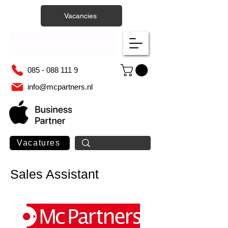
Vacancies
085 - 088 111 9
info@mcpartners.nl
Vacatures
Sales Assistant