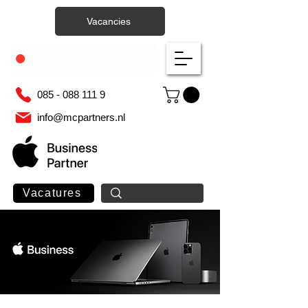
Vacancies
085 - 088 111 9
info@mcpartners.nl
Vacatures