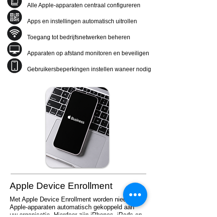
Alle Apple-apparaten centraal configureren
Apps en instellingen automatisch uitrollen
Toegang tot bedrijfsnetwerken beheren
Apparaten op afstand monitoren en beveiligen
Gebruikersbeperkingen instellen waneer nodig
Apple Device Enrollment
Met Apple Device Enrollment worden nieuwe
Apple-apparaten automatisch gekoppeld aan
uw organisatie. Hierdoor zijn iPhones, iPads en