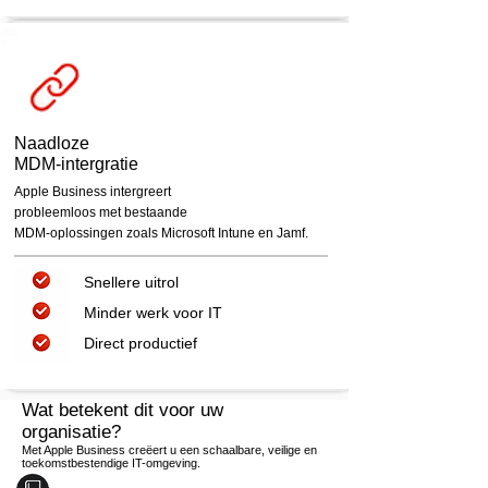
Naadloze
MDM-intergratie
Apple Business intergreert
probleemloos met bestaande
MDM-oplossingen zoals Microsoft Intune en Jamf.
Snellere uitrol
Minder werk voor IT
Direct productief
Wat betekent dit voor uw
organisatie?
Met Apple Business creëert u een schaalbare, veilige en
toekomstbestendige IT-omgeving.