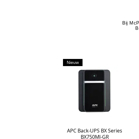
Bij McP
B
Nieuw
APC Back-UPS BX Series
BX750MI-GR