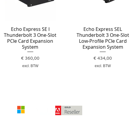
Echo Express SE I
Echo Express SEL
Thunderbolt 3 One-Slot
Thunderbolt 3 One-Slot
PCIe Card Expansion
Low-Profile PCIe Card
System
Expansion System
Prijs
Prijs
€ 360,00
€ 434,00
excl. BTW
excl. BTW