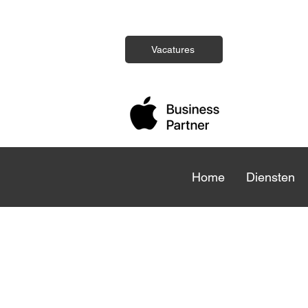
Vacatures
Home
Home
Diensten
Die