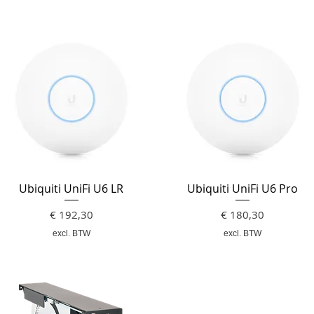
Ubiquiti UniFi U6 LR
Ubiquiti UniFi U6 Pro
Prijs
Prijs
€ 192,30
€ 180,30
excl. BTW
excl. BTW