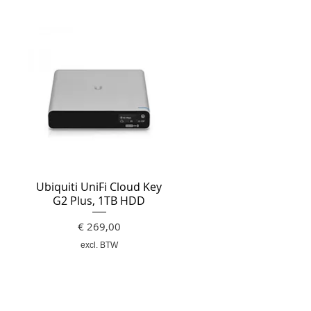
Ubiquiti UniFi Cloud Key
G2 Plus, 1TB HDD
Prijs
€ 269,00
excl. BTW