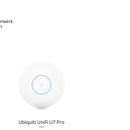
netwerk.
n.
Ubiquiti UniFi U7 Pro