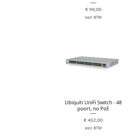
Prijs
€ 99,00
excl. BTW
Ubiquiti UniFi Switch - 48
poort, no PoE
Prijs
€ 402,00
excl. BTW