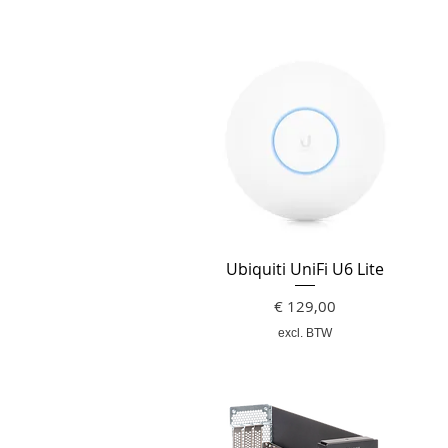
Ubiquiti UniFi U6 Lite
Prijs
€ 129,00
excl. BTW