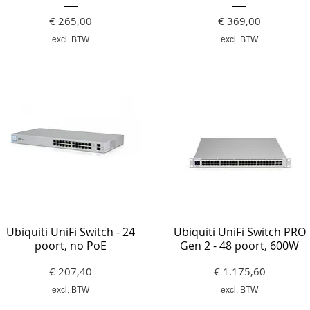
Prijs
Prijs
€ 265,00
€ 369,00
excl. BTW
excl. BTW
Ubiquiti UniFi Switch - 24
Ubiquiti UniFi Switch PRO
poort, no PoE
Gen 2 - 48 poort, 600W
Prijs
Prijs
€ 207,40
€ 1.175,60
excl. BTW
excl. BTW