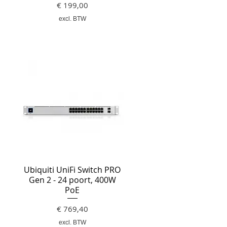
Prijs
€ 199,00
excl. BTW
Ubiquiti UniFi Switch PRO
Gen 2 - 24 poort, 400W
PoE
Prijs
€ 769,40
excl. BTW