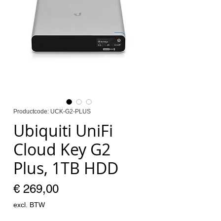
Productcode: UCK-G2-PLUS
Ubiquiti UniFi
Cloud Key G2
Plus, 1TB HDD
Prijs
€ 269,00
excl. BTW