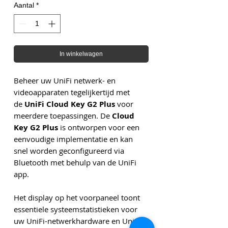
Aantal
*
In winkelwagen
Beheer uw UniFi netwerk- en
videoapparaten tegelijkertijd met
de
UniFi Cloud Key G2 Plus
voor
meerdere toepassingen. De
Cloud
Key G2 Plus
is ontworpen voor een
eenvoudige implementatie en kan
snel worden geconfigureerd via
Bluetooth met behulp van de UniFi
app.
Het display op het voorpaneel toont
essentiele systeemstatistieken voor
uw UniFi-netwerkhardware en UniFi