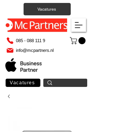
Vacatures
085 - 088 111 9
info@mcpartners.nl
Vacatures