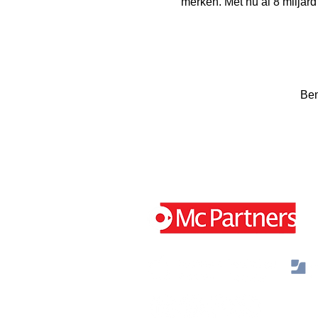
merken. Met nu al 8 miljard
Ben