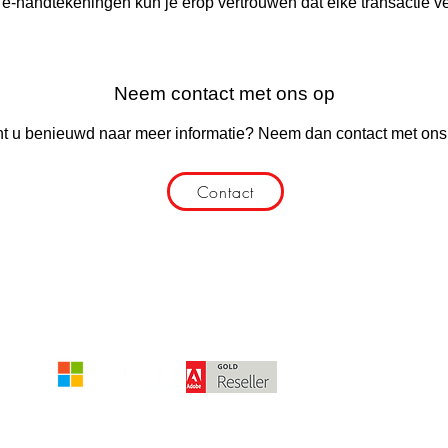
 e-handtekeningen kun je erop vertrouwen dat elke transactie vei
Neem contact met ons op
t u benieuwd naar meer informatie? Neem dan contact met ons
Contact