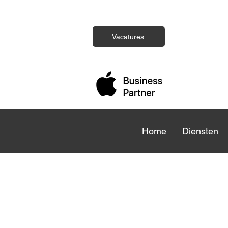
Vacatures
Home
Home
Diensten
Die