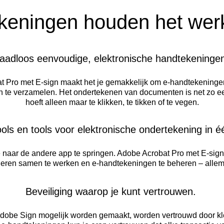
keningen houden het wer
aadloos eenvoudige, elektronische handtekeninge
 Pro met E-sign maakt het je gemakkelijk om e-handtekeningen
n te verzamelen. Het ondertekenen van documenten is net zo e
hoeft alleen maar te klikken, te tikken of te vegen.
ols en tools voor elektronische ondertekening in é
e naar de andere app te springen. Adobe Acrobat Pro met E-sign 
eren samen te werken en e-handtekeningen te beheren – allema
Beveiliging waarop je kunt vertrouwen.
dobe Sign mogelijk worden gemaakt, worden vertrouwd door kl