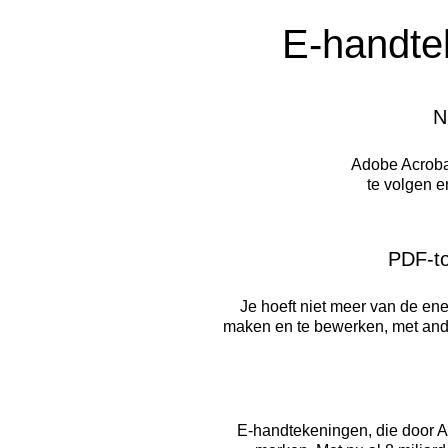
E-handte
N
Adobe Acrobat
te volgen e
PDF-to
Je hoeft niet meer van de en
maken en te bewerken, met and
E-handtekeningen, die door A