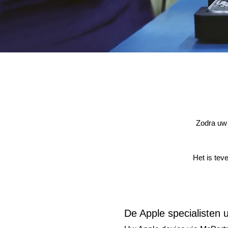
Zodra uw 
Het is tev
De Apple specialisten 