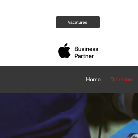
Vacatures
Home
Home
Diensten
Die