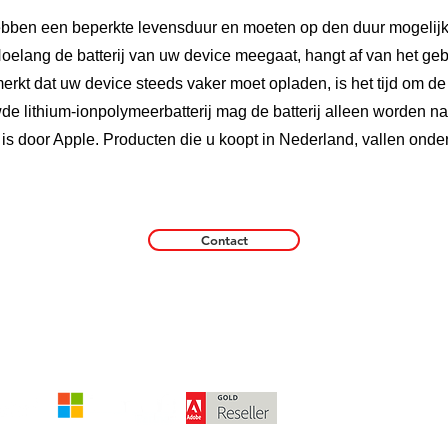
hebben een beperkte levensduur en moeten op den duur mogeli
oelang de batterij van uw device meegaat, hangt af van het ge
erkt dat uw device steeds vaker moet opladen, is het tijd om de ba
 lithium‑ion­polymeer­batterij mag de batterij alleen worden 
is door Apple. Producten die u koopt in Nederland, vallen ond
Contact