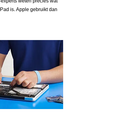
-experts weten precies wat
Pad is. Apple gebruikt dan