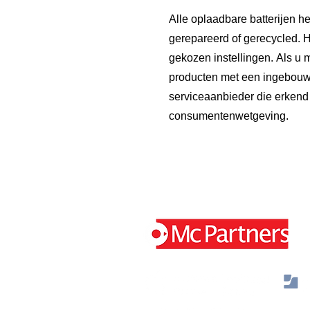
Alle oplaadbare batterijen 
gerepareerd of gerecycled. H
gekozen instellingen.
Als u m
producten met een ingebouwde
serviceaanbieder die erkend 
consumentenwetgeving.