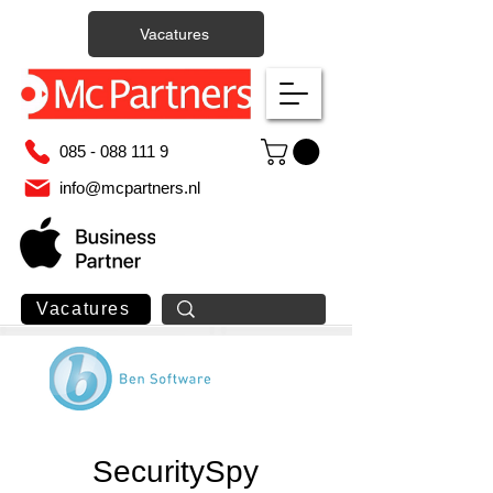
Vacatures
085 - 088 111 9
info@mcpartners.nl
Vacatures
SecuritySpy