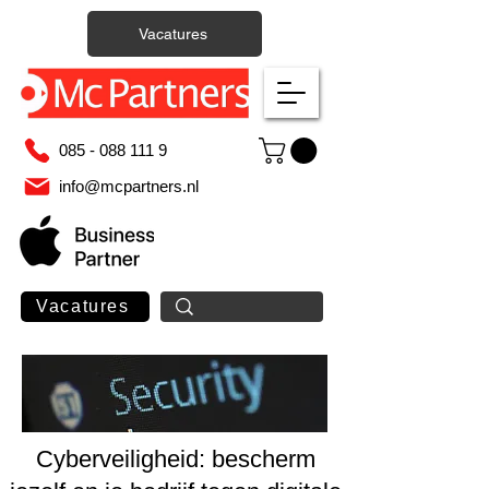
Vacatures
085 - 088 111 9
info@mcpartners.nl
Vacatures
Cyberveiligheid: bescherm