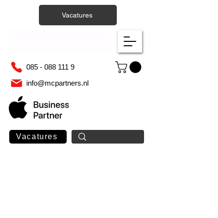
Vacatures
085 - 088 111 9
info@mcpartners.nl
Vacatures