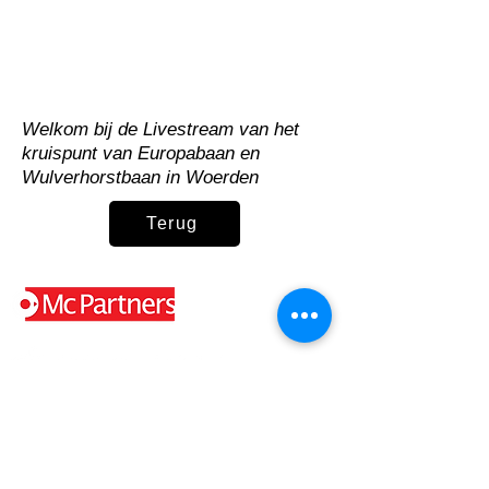
Welkom bij de Livestream van het
kruispunt van Europabaan en
Wulverhorstbaan in Woerden
Terug
Genoemde bedragen zijn exclusief leveringskosten en
exclusief btw tenzij anders vermeld.