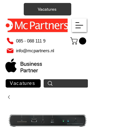
Vacatures
085 - 088 111 9
info@mcpartners.nl
Vacatures