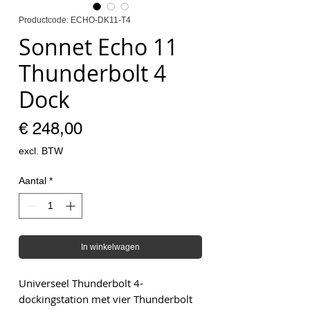
Productcode: ECHO-DK11-T4
Sonnet Echo 11
Thunderbolt 4
Dock
Prijs
€ 248,00
excl. BTW
Aantal
*
In winkelwagen
Universeel Thunderbolt 4-
dockingstation met vier Thunderbolt