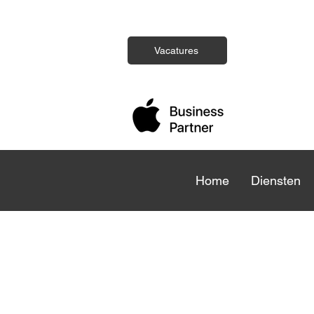
Vacatures
Home
Home
Diensten
Die