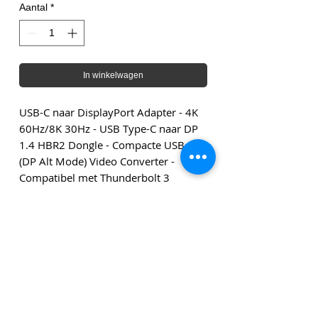
Aantal
*
In winkelwagen
USB-C naar DisplayPort Adapter - 4K
60Hz/8K 30Hz - USB Type-C naar DP
1.4 HBR2 Dongle - Compacte USB-C
(DP Alt Mode) Video Converter -
Compatibel met Thunderbolt 3