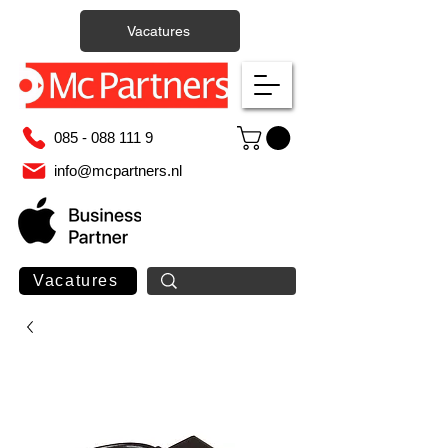
Vacatures
085 - 088 111 9
info@mcpartners.nl
Vacatures