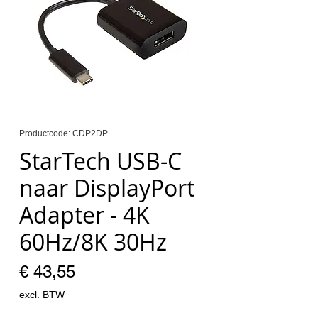
Productcode: CDP2DP
StarTech USB-C
naar DisplayPort
Adapter - 4K
60Hz/8K 30Hz
Prijs
€ 43,55
excl. BTW