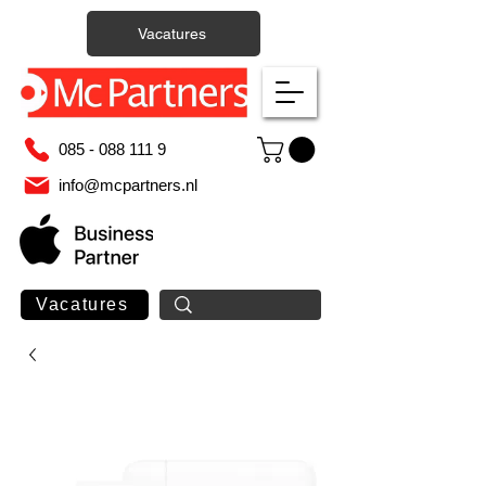
Vacatures
085 - 088 111 9
info@mcpartners.nl
Vacatures