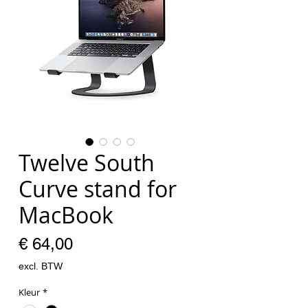
Twelve South
Curve stand for
MacBook
Prijs
€ 64,00
excl. BTW
Kleur
*