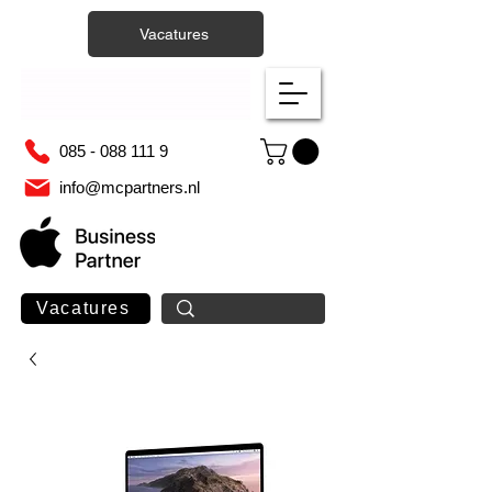
Vacatures
085 - 088 111 9
info@mcpartners.nl
Vacatures