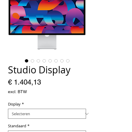
Studio Display
Prijs
€ 1.404,13
excl. BTW
Display
*
Standaard
*