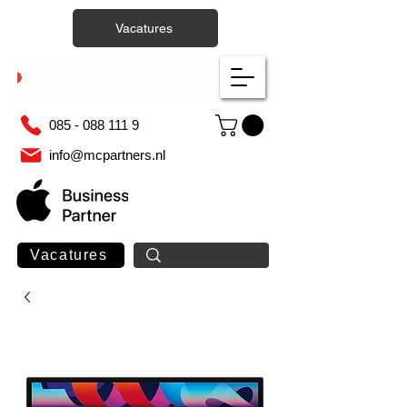
Vacatures
085 - 088 111 9
info@mcpartners.nl
Vacatures