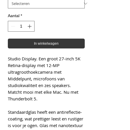
Aantal
*
In winkelwagen
Studio Display. Een groot 27‑inch 5K
Retina-display met 12‑MP
ultragroothoekcamera met
Middelpunt, microfoons van
studiokwaliteit en zes speakers.
Matcht mooi met elke Mac. Nu met
Thunderbolt 5.
Standaardglas heeft een antireflectie­­
coating, wat prettiger leest en rustiger
is voor je ogen. Glas met nanotextuur