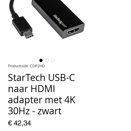
Productcode: CDP2HD
StarTech USB-C
naar HDMI
adapter met 4K
30Hz - zwart
Prijs
€ 42,34