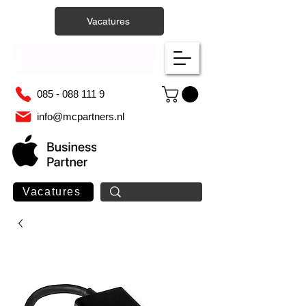
Vacatures
085 - 088 111 9
info@mcpartners.nl
Vacatures