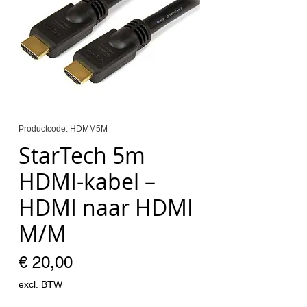
Productcode: HDMM5M
StarTech 5m
HDMI-kabel –
HDMI naar HDMI
M/M
Prijs
€ 20,00
excl. BTW