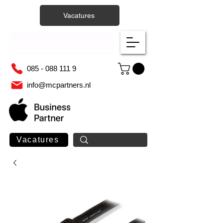
Vacatures
085 - 088 111 9
info@mcpartners.nl
Vacatures