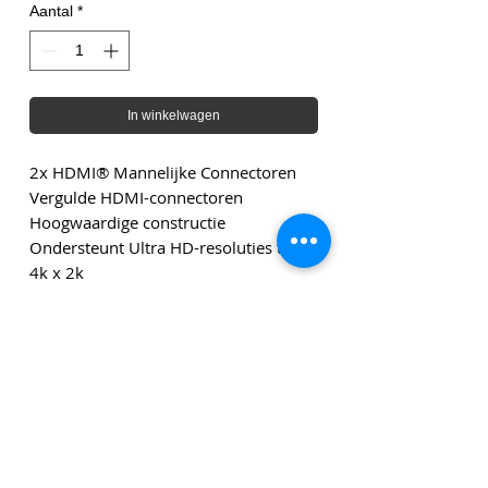
Aantal
*
In winkelwagen
2x HDMI® Mannelijke Connectoren
Vergulde HDMI-connectoren
Hoogwaardige constructie
Ondersteunt Ultra HD-resoluties tot
4k x 2k