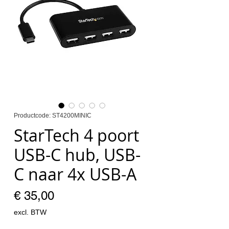
Productcode: ST4200MINIC
StarTech 4 poort
USB-C hub, USB-
C naar 4x USB-A
Prijs
€ 35,00
excl. BTW