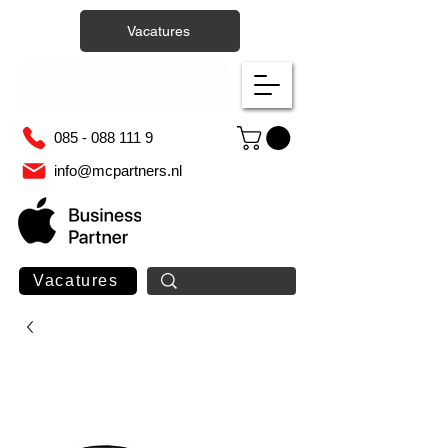
Vacatures
085 - 088 111 9
info@mcpartners.nl
Vacatures