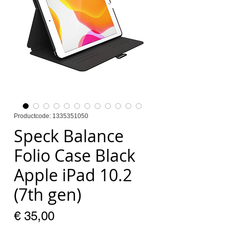
Productcode: 1335351050
Speck Balance
Folio Case Black
Apple iPad 10.2
(7th gen)
Prijs
€ 35,00