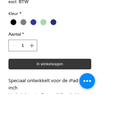
excl. BTW
Kleur
*
Aantal
*
In winkelwagen
Speciaal ontwikkelt voor de iPad 10,2
inch
Verkrijgbaar in 5 verschillende kleuren