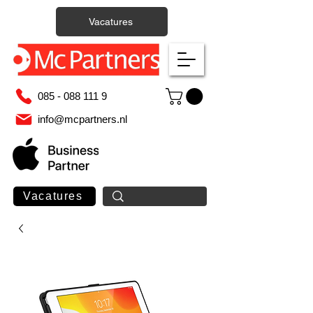
Vacatures
085 - 088 111 9
info@mcpartners.nl
Vacatures