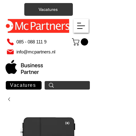
Vacatures
085 - 088 111 9
info@mcpartners.nl
Vacatures