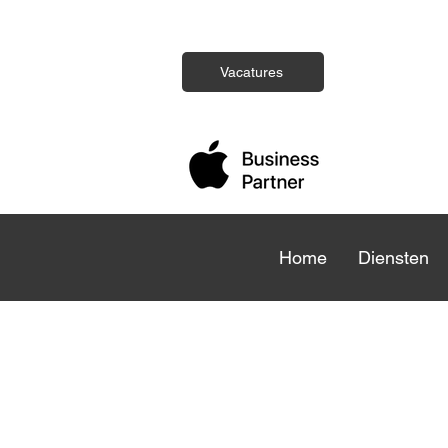
Vacatures
Home
Home
Diensten
Die