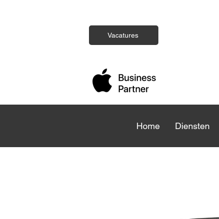
Vacatures
Home
Home
Diensten
Die