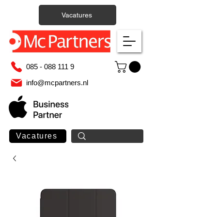
Vacatures
085 - 088 111 9
info@mcpartners.nl
Vacatures