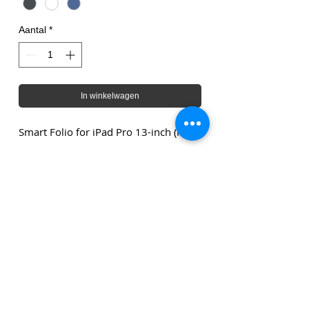
Aantal
*
In winkelwagen
Smart Folio for iPad Pro 13-inch (M4)