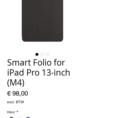
Smart Folio for
iPad Pro 13-inch
(M4)
Prijs
€ 98,00
excl. BTW
Kleur
*