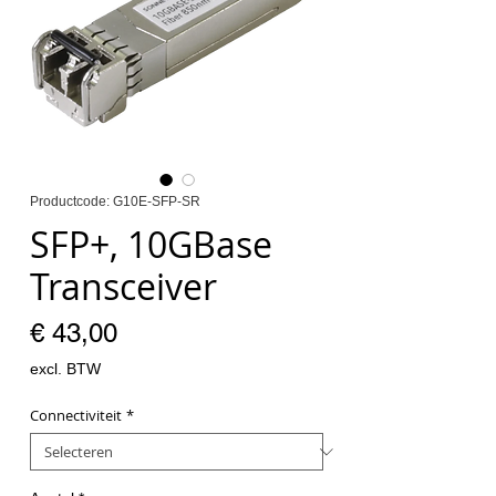
Productcode: G10E-SFP-SR
SFP+, 10GBase
Transceiver
Prijs
€ 43,00
excl. BTW
Connectiviteit
*