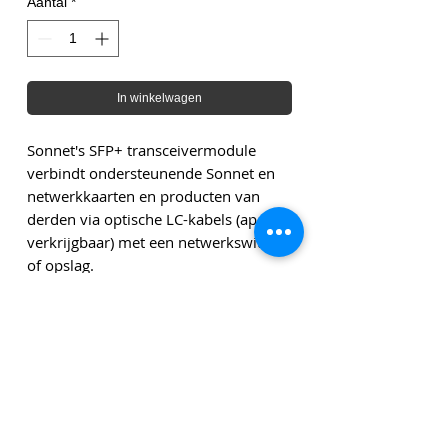
Aantal
*
In winkelwagen
Sonnet's SFP+ transceivermodule
verbindt ondersteunende Sonnet en
netwerkkaarten en producten van
derden via optische LC-kabels (apart
verkrijgbaar) met een netwerkswitch
of opslag.