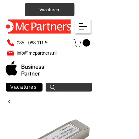
Vacatures
085 - 088 111 9
info@mcpartners.nl
Vacatures