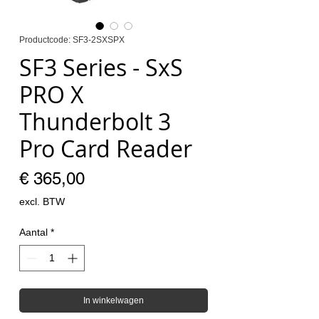
Productcode: SF3-2SXSPX
SF3 Series - SxS
PRO X
Thunderbolt 3
Pro Card Reader
Prijs
€ 365,00
excl. BTW
Aantal
*
In winkelwagen