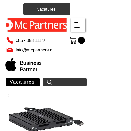
Vacatures
085 - 088 111 9
info@mcpartners.nl
Vacatures