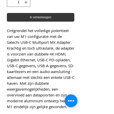
In winkelwagen
Ontgrendel het volledige potentieel
van uw M1-configuratie met de
Satechi USB-C Multiport MX Adapter.
Krachtig en toch ultraslank, de adapter
is voorzien van dubbele 4K HDMI,
Gigabit Ethernet, USB-C PD-opladen,
USB-C-gegevens, USB-A-gegevens, SD-
kaartlezers en een audio-aansluiting -
allemaal met slechts een enkele USB-C
haven. Met zijn dubbele
weergavemogelijkheden, een
overvloed aan datapoorten en zijn
moderne aluminium ontwerp heeft de
M1 eindelijk zijn gelijke gevonden.