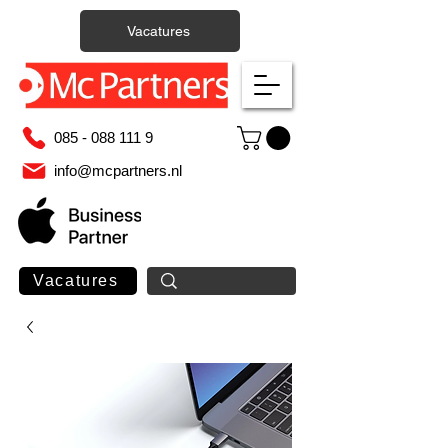
Vacatures
085 - 088 111 9
info@mcpartners.nl
Vacatures