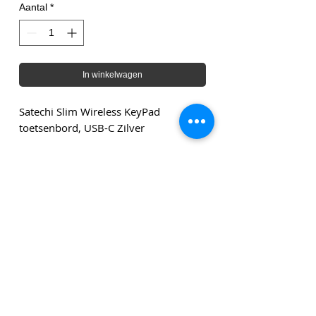
Aantal
*
In winkelwagen
Satechi Slim Wireless KeyPad
toetsenbord, USB-C Zilver
Genoemde bedragen zijn exclusief leveringskosten en