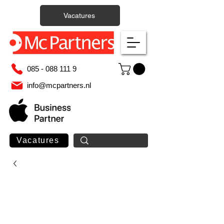
Vacatures
085 - 088 111 9
info@mcpartners.nl
Vacatures