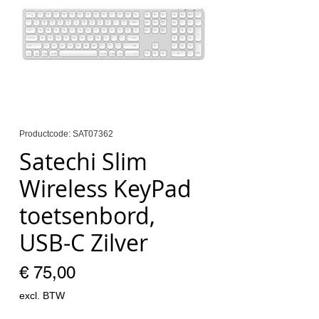
Productcode: SAT07362
Satechi Slim
Wireless KeyPad
toetsenbord,
USB-C Zilver
Prijs
€ 75,00
excl. BTW