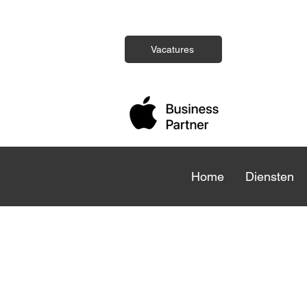
Vacatures
Home
Home
Diensten
Die