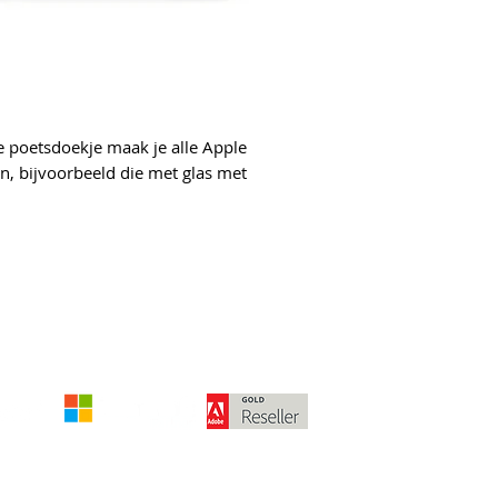
e poetsdoekje maak je alle Apple
oon, bijvoorbeeld die met glas met