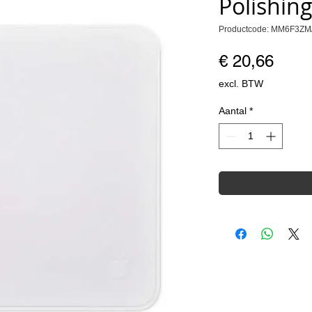
Polishing
Productcode: MM6F3ZM
Prijs
€ 20,66
excl. BTW
Aantal
*