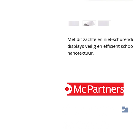
Met dit zachte en niet-schurend
displays veilig en efficiënt sch
nanotextuur.