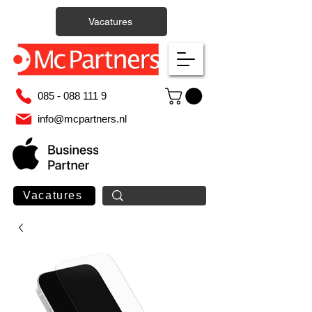
Vacatures
085 - 088 111 9
info@mcpartners.nl
Vacatures