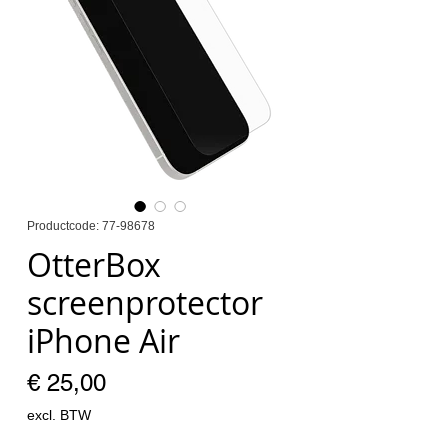
Productcode: 77-98678
OtterBox
screenprotector
iPhone Air
Prijs
€ 25,00
excl. BTW