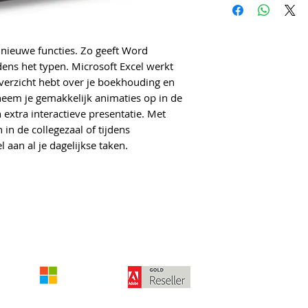
Excel
PowerPoint
OneNote
 nieuwe functies. Zo geeft Word
ens het typen. Microsoft Excel werkt
overzicht hebt over je boekhouding en
neem je gemakkelijk animaties op in de
xtra interactieve presentatie. Met
n de collegezaal of tijdens
 aan al je dagelijkse taken.