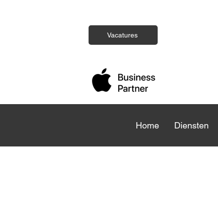
Vacatures
Home
Home
Diensten
Die