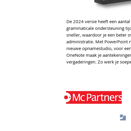
De 2024 versie heeft een aantal
grammaticale ondersteuning tijd
sneller, waardoor je een beter 
administratie. Met PowerPoint 
nieuwe opnamestudio, voor een e
OneNote maak je aantekeningen i
vergaderingen. Zo werk je soepel