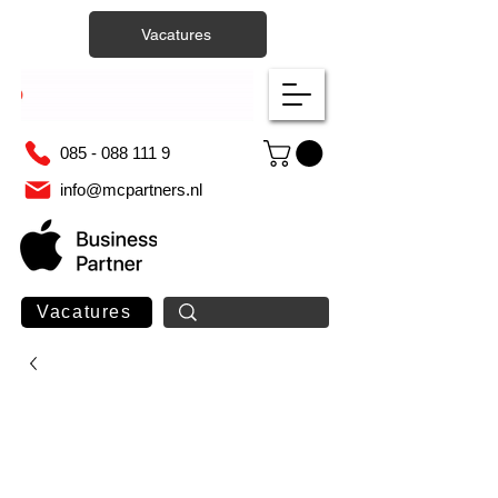
Vacatures
085 - 088 111 9
info@mcpartners.nl
Vacatures