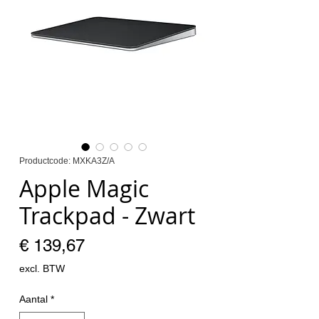
Productcode: MXKA3Z/A
Apple Magic
Trackpad - Zwart
Prijs
€ 139,67
excl. BTW
Aantal
*