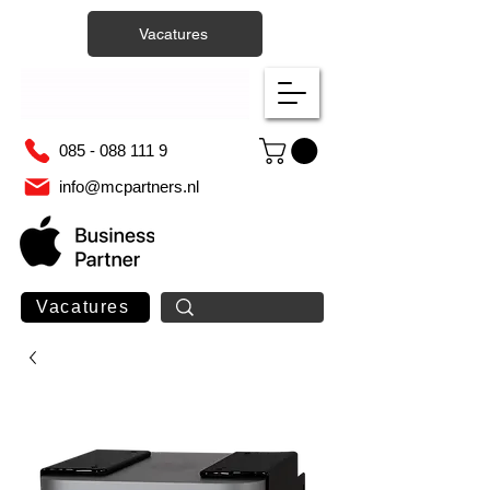
Vacatures
085 - 088 111 9
info@mcpartners.nl
Vacatures