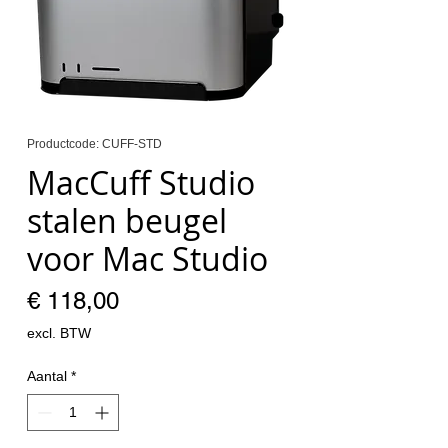
Productcode: CUFF-STD
MacCuff Studio
stalen beugel
voor Mac Studio
Prijs
€ 118,00
excl. BTW
Aantal
*