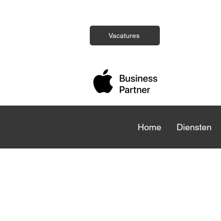
Vacatures
Home
Home
Diensten
Die