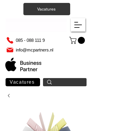
Vacatures
085 - 088 111 9
info@mcpartners.nl
Vacatures