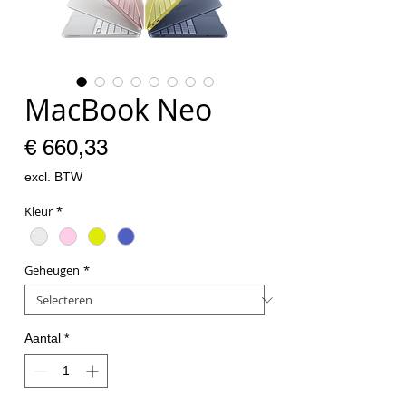
MacBook Neo
Prijs
€ 660,33
excl. BTW
Kleur
*
Geheugen
*
Aantal
*