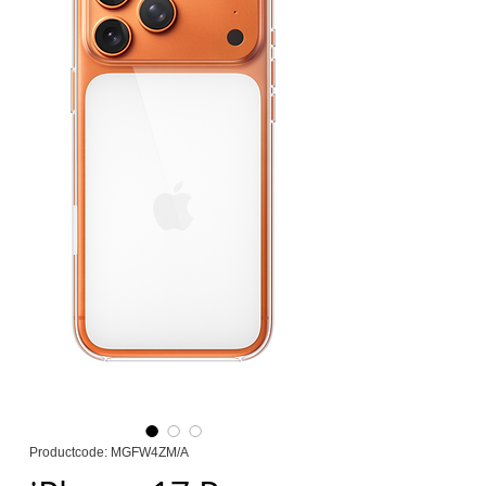
Productcode: MGFW4ZM/A