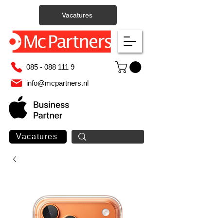
Vacatures
085 - 088 111 9
info@mcpartners.nl
Vacatures