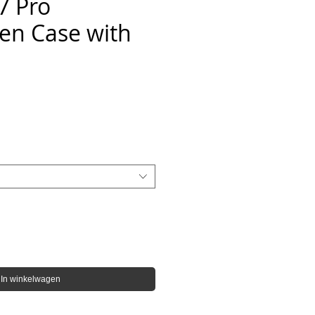
7 Pro
en Case with
In winkelwagen