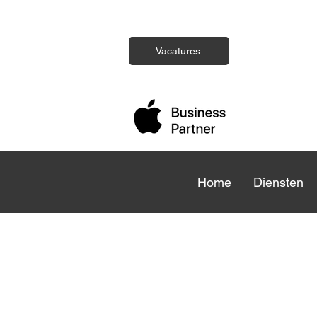
Vacatures
Home
Home
Diensten
Die