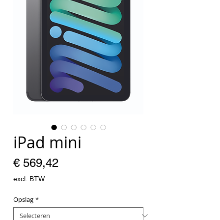
iPad mini
Prijs
€ 569,42
excl. BTW
Opslag
*