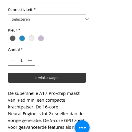
Connectiviteit
*
Kleur
*
Aantal
*
In winkelwagen
De supersnelle A17 Pro-chip maakt
van iPad mini een compacte
krachtpatser. De 16‑core
Neural Engine is tot 2x sneller dan de
vorige generatie. De 5‑core GPU zorgt
voor geavanceerde features als
ray