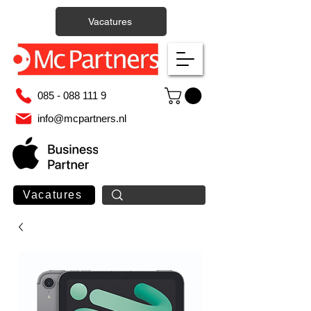
Vacatures
085 - 088 111 9
info@mcpartners.nl
Vacatures