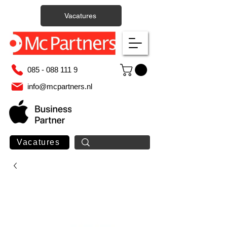
Vacatures
085 - 088 111 9
info@mcpartners.nl
Vacatures