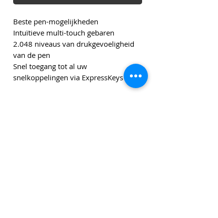
Beste pen-mogelijkheden
Intuïtieve multi-touch gebaren
2.048 niveaus van drukgevoeligheid
van de pen
Snel toegang tot al uw
snelkoppelingen via ExpressKeys
Genoemde bedragen zijn exclusief leveringskosten en
exclusief btw tenzij anders vermeld.