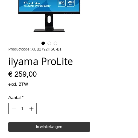
Productcode: XUB2792HSC-B1
iiyama ProLite
Prijs
€ 259,00
excl. BTW
Aantal
*
In winkelwagen