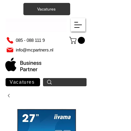
Vacatures
085 - 088 111 9
info@mcpartners.nl
Vacatures