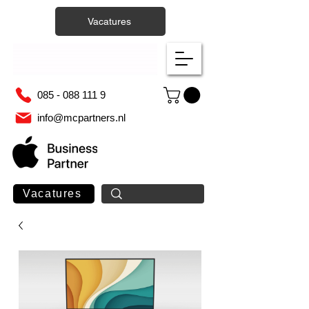
Vacatures
085 - 088 111 9
info@mcpartners.nl
Vacatures