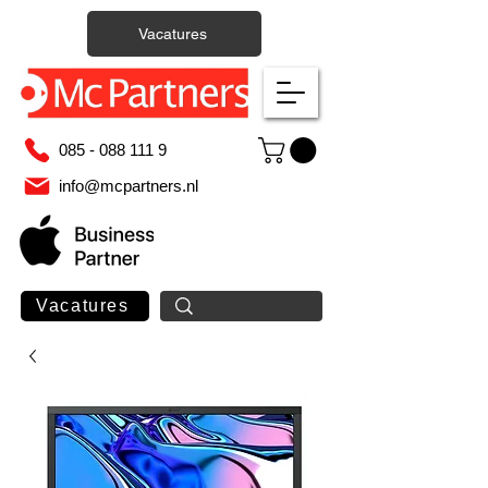
Vacatures
085 - 088 111 9
info@mcpartners.nl
Vacatures