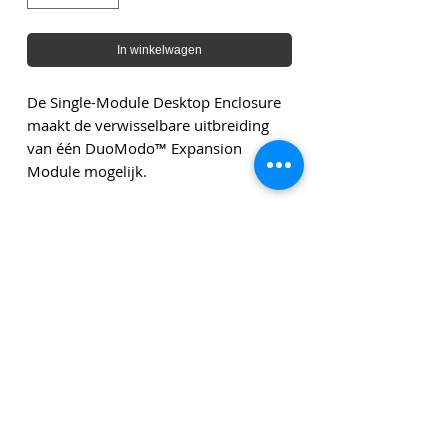
In winkelwagen
De Single-Module Desktop Enclosure
maakt de verwisselbare uitbreiding
van één DuoModo™ Expansion
Module mogelijk.
Genoemde bedragen zijn exclusief leveringskosten en