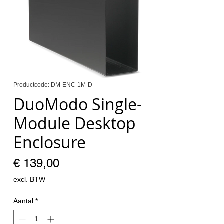
Productcode: DM-ENC-1M-D
DuoModo Single-
Module Desktop
Enclosure
Prijs
€ 139,00
excl. BTW
Aantal
*