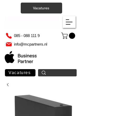
Vacatures
085 - 088 111 9
info@mcpartners.nl
Vacatures