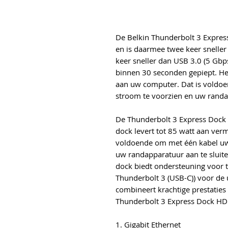
De Belkin Thunderbolt 3 Expres
en is daarmee twee keer sneller
keer sneller dan USB 3.0 (5 Gbp
binnen 30 seconden gepiept. He
aan uw computer. Dat is voldo
stroom te voorzien en uw randap
De Thunderbolt 3 Express Dock 
dock levert tot 85 watt aan ve
voldoende om met één kabel uw
uw randapparatuur aan te sluite
dock biedt ondersteuning voor t
Thunderbolt 3 (USB-C)) voor de 
combineert krachtige prestatie
Thunderbolt 3 Express Dock HD e
1. Gigabit Ethernet