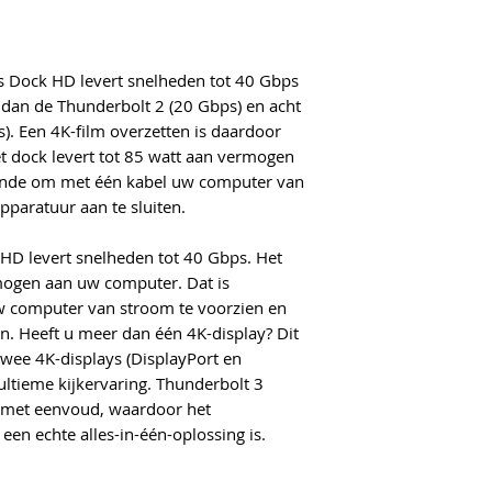
s Dock HD levert snelheden tot 40 Gbps
 dan de Thunderbolt 2 (20 Gbps) en acht
s). Een 4K-film overzetten is daardoor
t dock levert tot 85 watt aan vermogen
ende om met één kabel uw computer van
paratuur aan te sluiten.
HD levert snelheden tot 40 Gbps. Het
rmogen aan uw computer. Dat is
 computer van stroom te voorzien en
n. Heeft u meer dan één 4K-display? Dit
wee 4K-displays (DisplayPort en
ultieme kijkervaring. Thunderbolt 3
s met eenvoud, waardoor het
en echte alles-in-één-oplossing is.