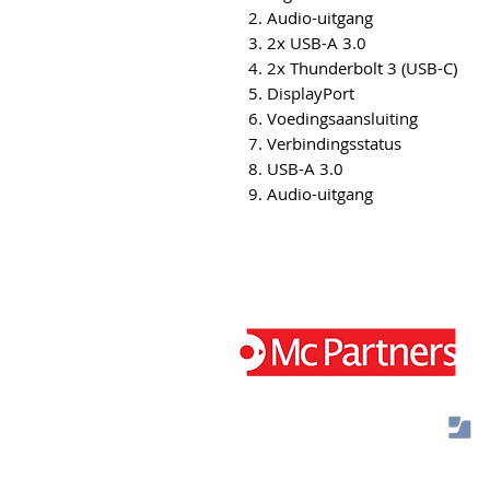
2. Audio-uitgang
3. 2x USB-A 3.0
4. 2x Thunderbolt 3 (USB-C)
5. DisplayPort
6. Voedingsaansluiting
7. Verbindingsstatus
8. USB-A 3.0
9. Audio-uitgang