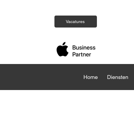
Vacatures
Home
Home
Diensten
Die