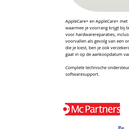
AppleCare+ en AppleCare+ met di
waarmee je voorrang krijgt bij 
voor hardwarereparaties, inclus
voorvallen als gevolg van een o
die je kiest, ben je ook verzeker
gaat in op de aankoopdatum va
Complete technische ondersteuni
softwaresupport.