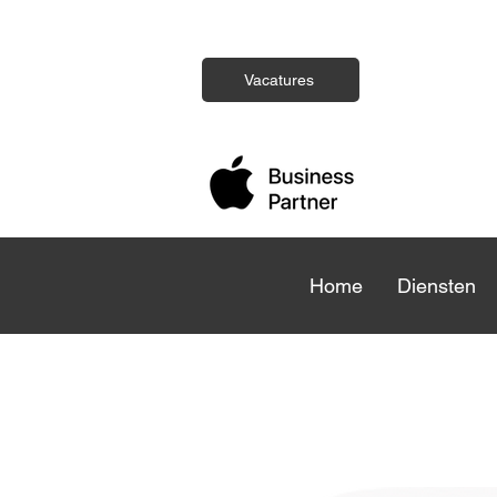
Vacatures
Home
Home
Diensten
Die