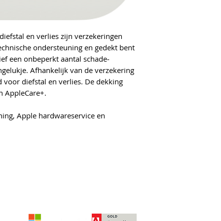
efstal en verlies zijn verzekeringen
technische ondersteuning en gedekt bent
ief een onbeperkt aantal schade­
ngelukje. Afhankelijk van de verzekering
d voor diefstal en verlies. De dekking
n AppleCare+.
ng, Apple hardware­­service en