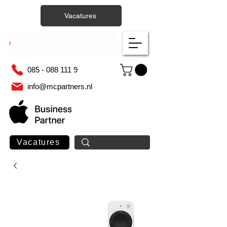
Vacatures
085 - 088 111 9
info@mcpartners.nl
Vacatures