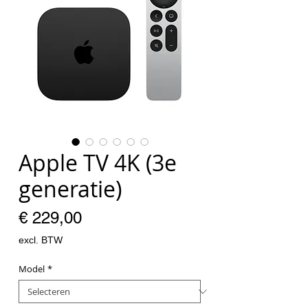
Apple TV 4K (3e
generatie)
Prijs
€ 229,00
excl. BTW
Model
*