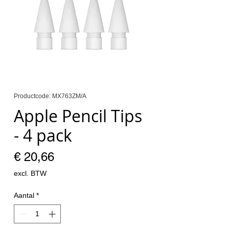
Productcode: MX763ZM/A
Apple Pencil Tips
- 4 pack
Prijs
€ 20,66
excl. BTW
Aantal
*