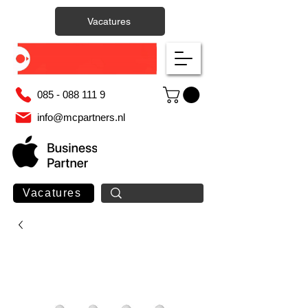
Vacatures
085 - 088 111 9
info@mcpartners.nl
Vacatures