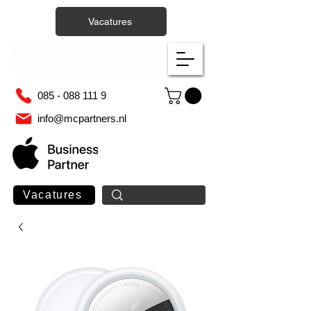
Vacatures
085 - 088 111 9
info@mcpartners.nl
Vacatures