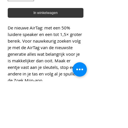
In winkelwagen
De nieuwe AirTag: met een 50%
luidere speaker en een tot 1,5× groter
bereik. Voor nauwkeurig zoeken volg
je met de AirTag van de nieuwste
generatie alles wat belangrijk voor je
is makkelijker dan ooit. Maak er
eentje vast aan je sleutels, stop een
andere in je tas en volg al je spullen in
de Zoek Mijn‑app.