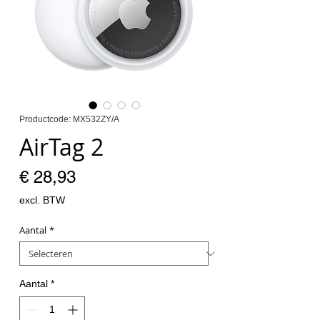
Productcode: MX532ZY/A
AirTag 2
Prijs
€ 28,93
excl. BTW
Aantal
*
Aantal
*