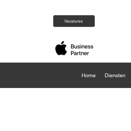
Vacatures
Home
Home
Diensten
Die