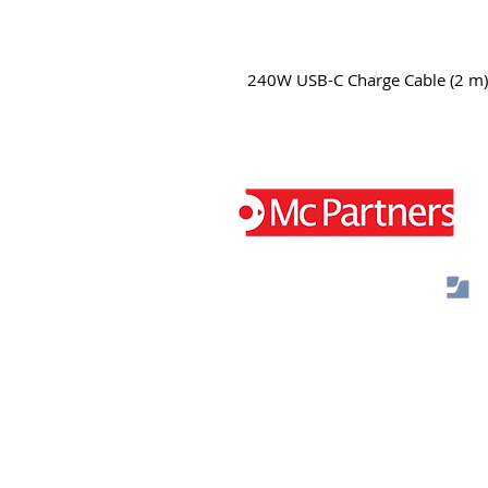
240W USB-C Charge Cable (2 m
Jaap Bijzerweg 29 3446 CR Woerden