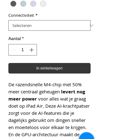
Connectiviteit
*
Aantal
*
In winkelwagen
De razend­snelle M4‑chip met 50%
meer centraal geheugen
levert nog
meer power
voor alles wat je graag
doet op iPad Air. Deze AI‑krachtpatser
zorgt voor de AI-features die je
dagelijks gebruikt om dingen sneller
en moeiteloos voor elkaar te krijgen.
En de GPU-architectuur maakt de