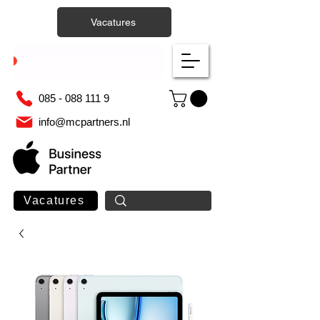
Vacatures
085 - 088 111 9
info@mcpartners.nl
Vacatures