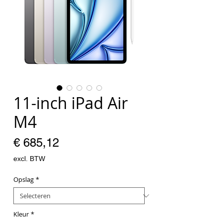
11-inch iPad Air
M4
Prijs
€ 685,12
excl. BTW
Opslag
*
Kleur
*