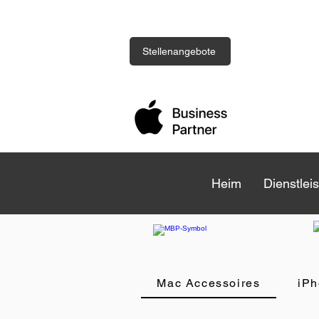
Stellenangebote
Heim
Heim
Dienstlei
Dienstlei
Mac Accessoires
iPh