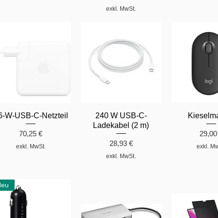
exkl. MwSt.
6-W-USB-C-Netzteil
240 W USB-C-
Kieselm
Ladekabel (2 m)
Preis
Preis
70,25 €
29,00
Preis
28,93 €
exkl. MwSt.
exkl. M
exkl. MwSt.
Neu